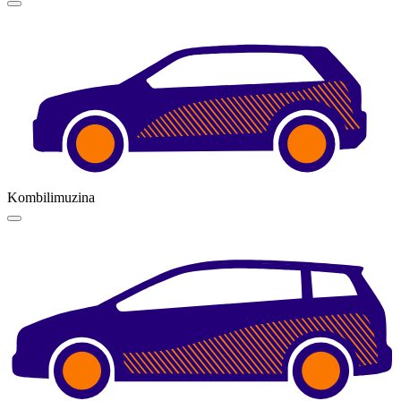
Kombilimuzina