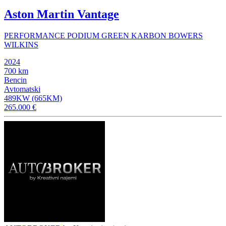
Aston Martin Vantage
PERFORMANCE PODIUM GREEN KARBON BOWERS
WILKINS
2024
700 km
Bencin
Avtomatski
489KW (665KM)
265.000 €