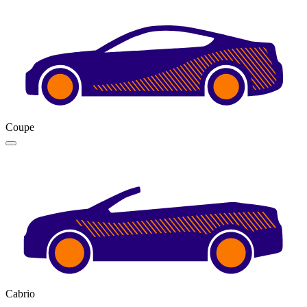
Coupe
Cabrio