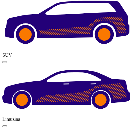
SUV
Limuzina