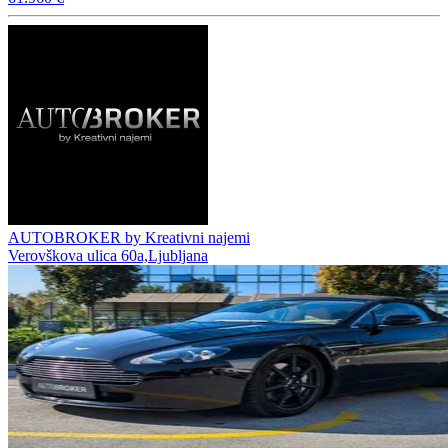
AUTOBROKER by Kreativni najemi
Verovškova ulica 60a,Ljubljana