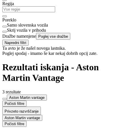
Regija
Poreklo
Samo slovenska vozila
Skrij vozila v prihodu
Dražbe namenjene
Poglej vse dražbe
Napredni filtri
Ta avto je že našel novega lastnika.
Poglej spodaj - imamo še kar nekaj dobrih opcij zate.
Rezultati iskanja - Aston
Martin Vantage
3 rezultate
Aston Martin vantage
Počisti filtre
Privzeto razvrščanje
Aston Martin vantage
Počisti filtre