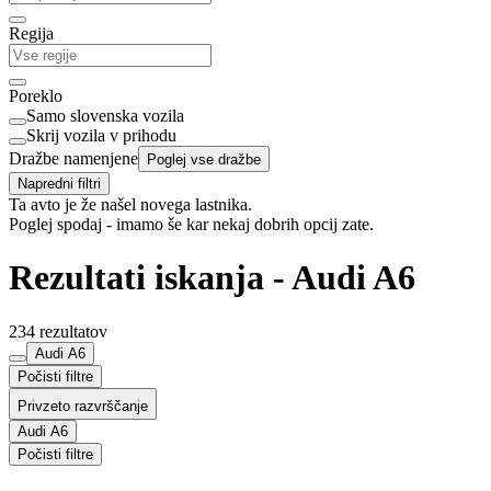
Regija
Poreklo
Samo slovenska vozila
Skrij vozila v prihodu
Dražbe namenjene
Poglej vse dražbe
Napredni filtri
Ta avto je že našel novega lastnika.
Poglej spodaj - imamo še kar nekaj dobrih opcij zate.
Rezultati iskanja - Audi A6
234 rezultatov
Audi A6
Počisti filtre
Privzeto razvrščanje
Audi A6
Počisti filtre