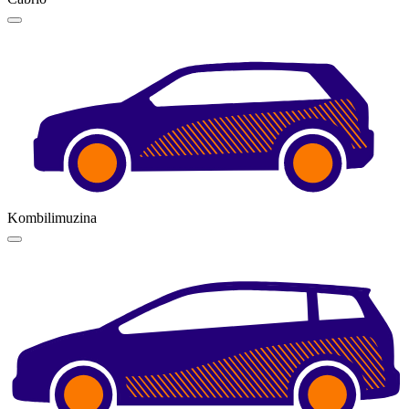
Kombilimuzina