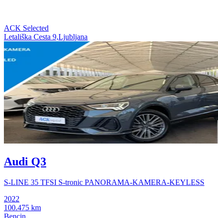
ACK Selected
Letališka Cesta 9,Ljubljana
Audi Q3
S-LINE 35 TFSI S-tronic PANORAMA-KAMERA-KEYLESS
2022
100.475 km
Bencin