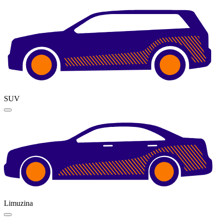
SUV
Limuzina