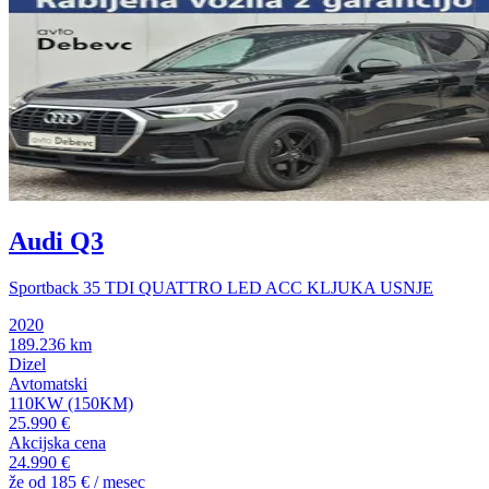
Audi Q3
Sportback 35 TDI QUATTRO LED ACC KLJUKA USNJE
2020
189.236 km
Dizel
Avtomatski
110KW (150KM)
25.990 €
Akcijska cena
24.990 €
že od
185 €
/ mesec