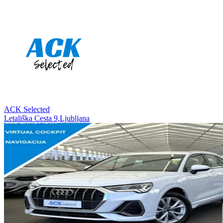
ACK Selected
Letališka Cesta 9,Ljubljana