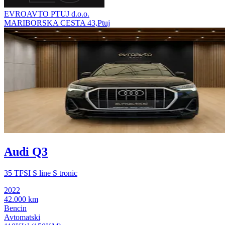
EVROAVTO PTUJ d.o.o.
MARIBORSKA CESTA 43,Ptuj
Audi Q3
35 TFSI S line S tronic
2022
42.000 km
Bencin
Avtomatski