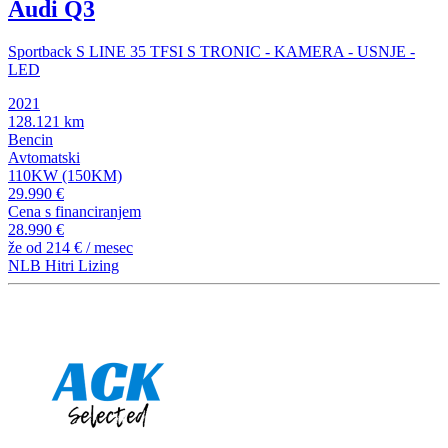
Audi Q3
Sportback S LINE 35 TFSI S TRONIC - KAMERA - USNJE -
LED
2021
128.121 km
Bencin
Avtomatski
110KW (150KM)
29.990 €
Cena s financiranjem
28.990 €
že od
214 €
/ mesec
NLB Hitri Lizing