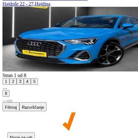
Hajdoše 22 - 27,Hajdina
Stran 1 od 8
1
2
3
4
5
…
8
Filtriraj
Razvrščanje
Nazaj na vrh