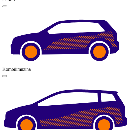
Kombilimuzina