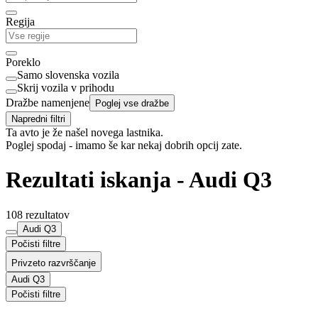
Regija
Poreklo
Samo slovenska vozila
Skrij vozila v prihodu
Dražbe namenjene
Poglej vse dražbe
Napredni filtri
Ta avto je že našel novega lastnika.
Poglej spodaj - imamo še kar nekaj dobrih opcij zate.
Rezultati iskanja - Audi Q3
108 rezultatov
Audi Q3
Počisti filtre
Privzeto razvrščanje
Audi Q3
Počisti filtre