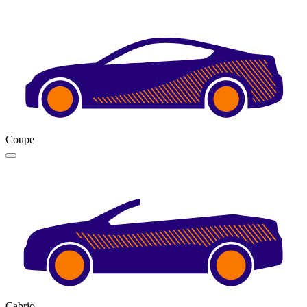
Coupe
Cabrio