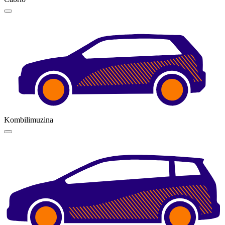
Kombilimuzina