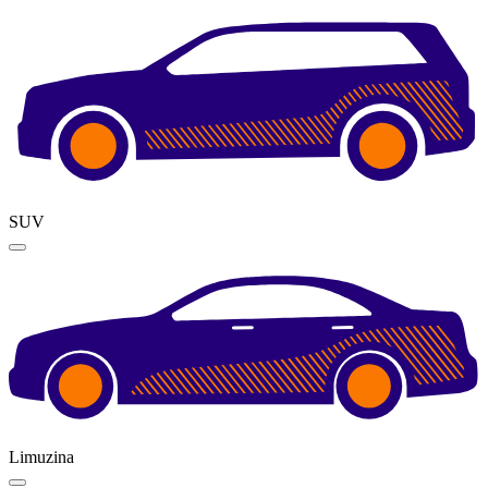
SUV
Limuzina