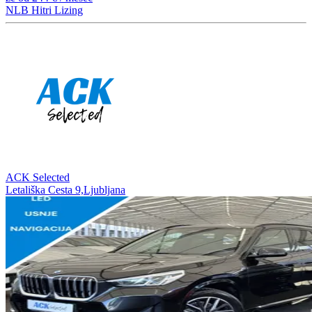
NLB Hitri Lizing
ACK Selected
Letališka Cesta 9,Ljubljana