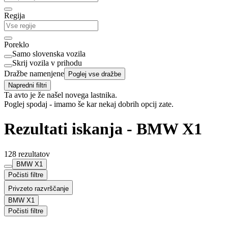
Regija
Poreklo
Samo slovenska vozila
Skrij vozila v prihodu
Dražbe namenjene
Poglej vse dražbe
Napredni filtri
Ta avto je že našel novega lastnika.
Poglej spodaj - imamo še kar nekaj dobrih opcij zate.
Rezultati iskanja - BMW X1
128 rezultatov
BMW X1
Počisti filtre
Privzeto razvrščanje
BMW X1
Počisti filtre