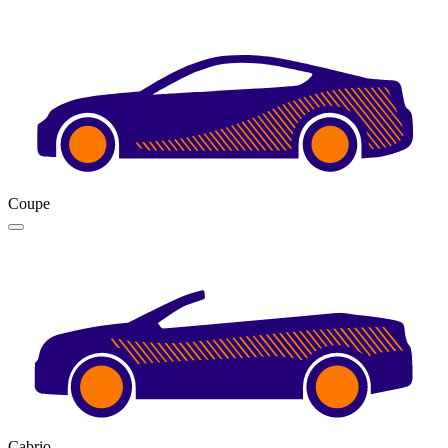
Coupe
Cabrio