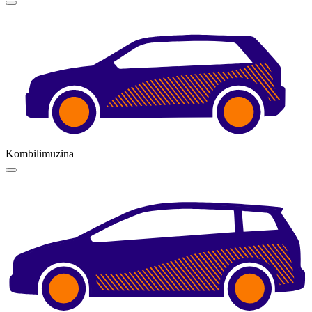
Kombilimuzina