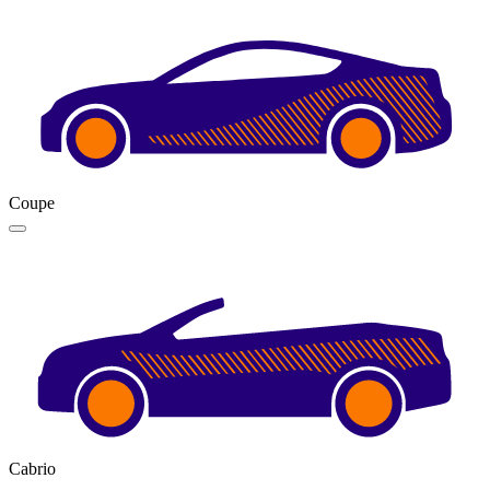
Coupe
Cabrio