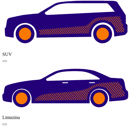
SUV
Limuzina