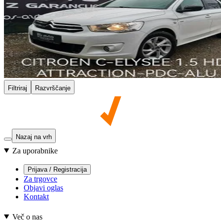
Filtriraj
Razvrščanje
Nazaj na vrh
Za uporabnike
Prijava / Registracija
Za trgovce
Objavi oglas
Kontakt
Več o nas