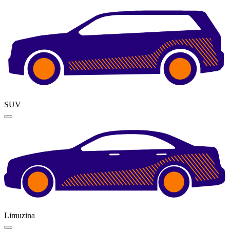
SUV
Limuzina