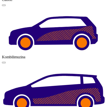
Kombilimuzina