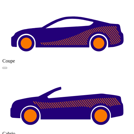
Coupe
Cabrio