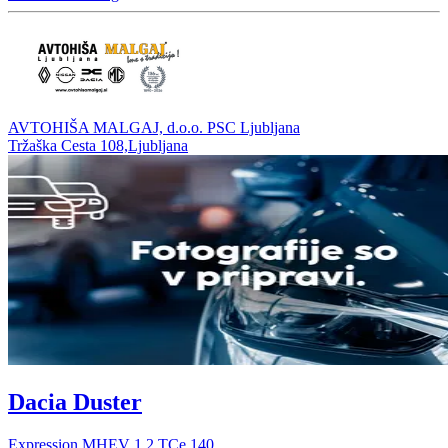
AVTOHIŠA MALGAJ, d.o.o. PSC Ljubljana
Tržaška Cesta 108,Ljubljana
Dacia Duster
Expression MHEV 1.2 TCe 140