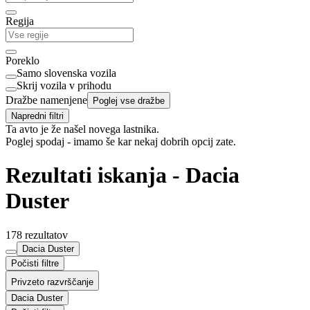
Regija
Poreklo
Samo slovenska vozila
Skrij vozila v prihodu
Dražbe namenjene
Poglej vse dražbe
Napredni filtri
Ta avto je že našel novega lastnika.
Poglej spodaj - imamo še kar nekaj dobrih opcij zate.
Rezultati iskanja - Dacia
Duster
178 rezultatov
Dacia Duster
Počisti filtre
Privzeto razvrščanje
Dacia Duster