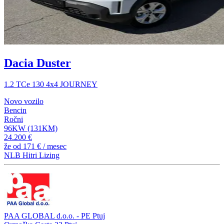
Dacia Duster
1.2 TCe 130 4x4 JOURNEY
Novo vozilo
Bencin
Ročni
96KW (131KM)
24.200 €
že od
171 €
/ mesec
NLB Hitri Lizing
PAA GLOBAL d.o.o. - PE Ptuj