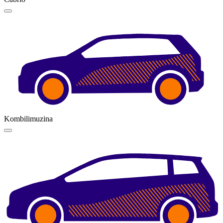
Kombilimuzina