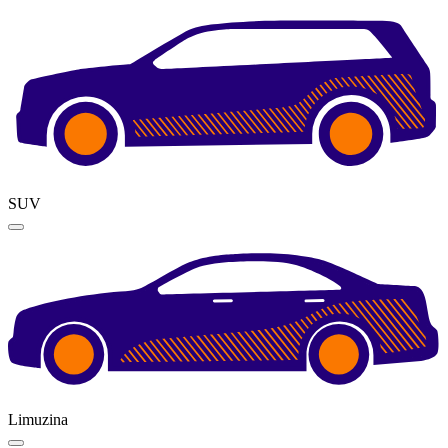
SUV
Limuzina