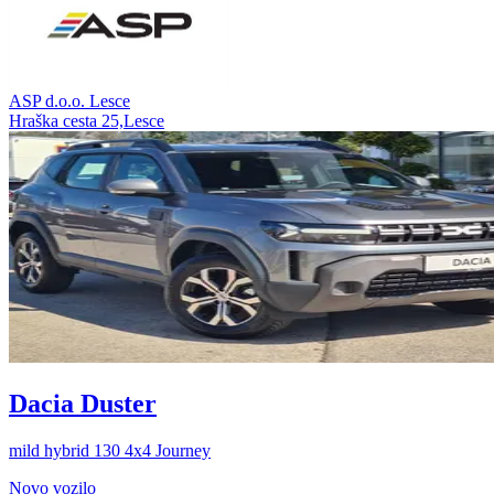
ASP d.o.o. Lesce
Hraška cesta 25,Lesce
Dacia Duster
mild hybrid 130 4x4 Journey
Novo vozilo