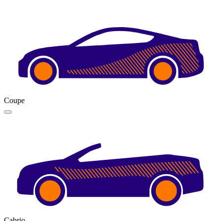
Coupe
Cabrio