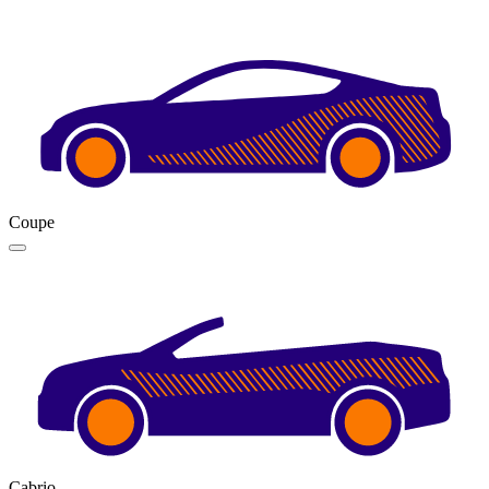
Coupe
Cabrio