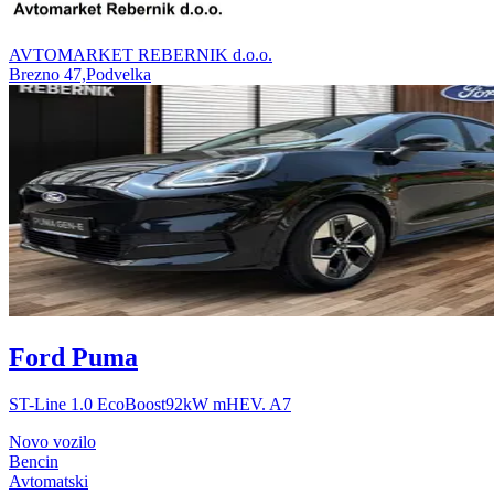
AVTOMARKET REBERNIK d.o.o.
Brezno 47,Podvelka
Ford Puma
ST-Line 1.0 EcoBoost92kW mHEV. A7
Novo vozilo
Bencin
Avtomatski