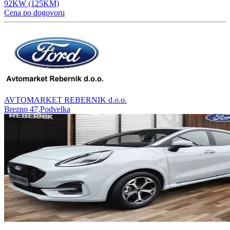
92KW (125KM)
Cena po dogovoru
AVTOMARKET REBERNIK d.o.o.
Brezno 47,Podvelka