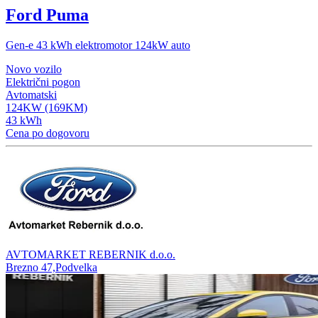
Ford Puma
Gen-e 43 kWh elektromotor 124kW auto
Novo vozilo
Električni pogon
Avtomatski
124KW (169KM)
43 kWh
Cena po dogovoru
AVTOMARKET REBERNIK d.o.o.
Brezno 47,Podvelka