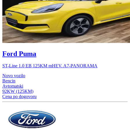
Ford Puma
ST-Line 1.0 EB 125KM mHEV. A7-PANORAMA
Novo vozilo
Bencin
Avtomatski
92KW (125KM)
Cena po dogovoru