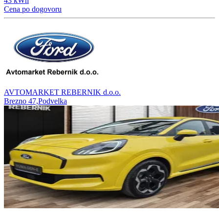
43 kWh
Cena po dogovoru
AVTOMARKET REBERNIK d.o.o.
Brezno 47,Podvelka