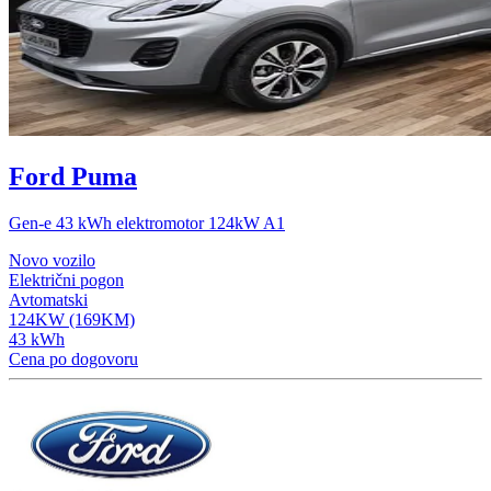
Ford Puma
Gen-e 43 kWh elektromotor 124kW A1
Novo vozilo
Električni pogon
Avtomatski
124KW (169KM)
43 kWh
Cena po dogovoru