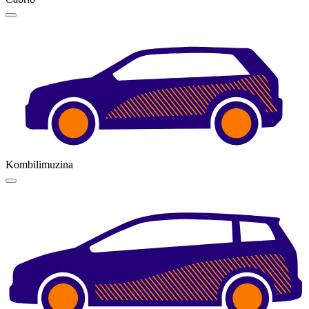
Kombilimuzina