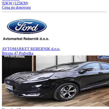
92KW (125KM)
Cena po dogovoru
AVTOMARKET REBERNIK d.o.o.
Brezno 47,Podvelka