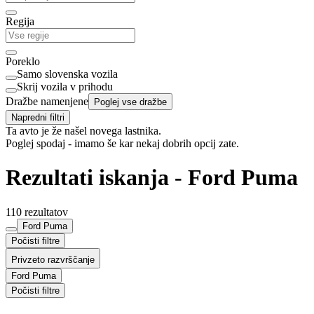
Regija
Poreklo
Samo slovenska vozila
Skrij vozila v prihodu
Dražbe namenjene
Poglej vse dražbe
Napredni filtri
Ta avto je že našel novega lastnika.
Poglej spodaj - imamo še kar nekaj dobrih opcij zate.
Rezultati iskanja - Ford Puma
110 rezultatov
Ford Puma
Počisti filtre
Privzeto razvrščanje
Ford Puma
Počisti filtre