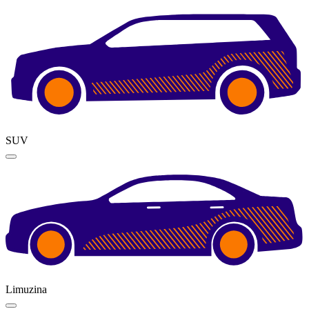
SUV
Limuzina