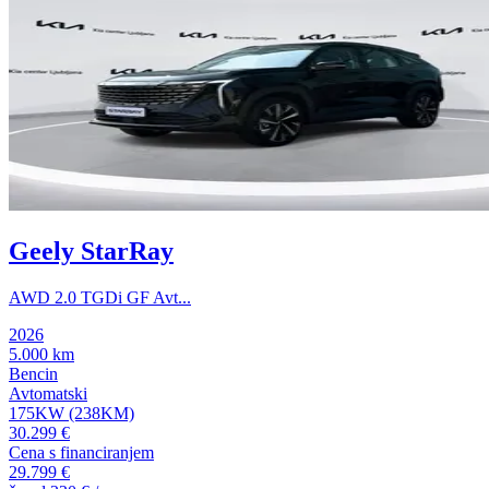
Geely StarRay
AWD 2.0 TGDi GF Avt...
2026
5.000 km
Bencin
Avtomatski
175KW (238KM)
30.299 €
Cena s financiranjem
29.799 €