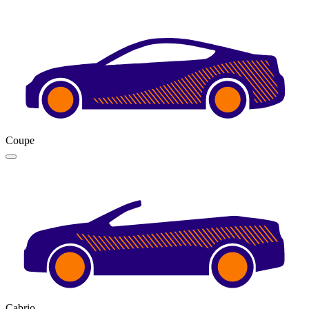
Coupe
Cabrio