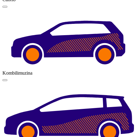
Kombilimuzina