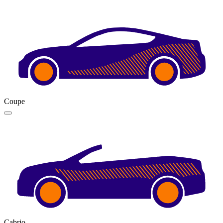
Coupe
Cabrio