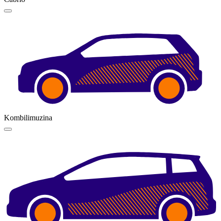
Kombilimuzina