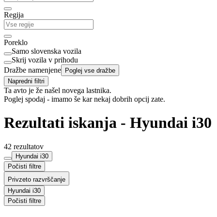
Regija
Poreklo
Samo slovenska vozila
Skrij vozila v prihodu
Dražbe namenjene
Poglej vse dražbe
Napredni filtri
Ta avto je že našel novega lastnika.
Poglej spodaj - imamo še kar nekaj dobrih opcij zate.
Rezultati iskanja - Hyundai i30
42 rezultatov
Hyundai i30
Počisti filtre
Privzeto razvrščanje
Hyundai i30
Počisti filtre