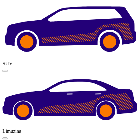
SUV
Limuzina