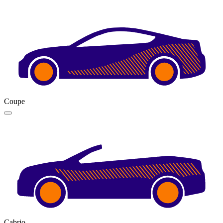
Coupe
Cabrio