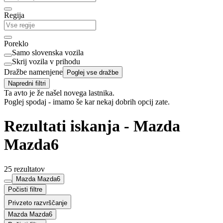
Regija
Poreklo
Samo slovenska vozila
Skrij vozila v prihodu
Dražbe namenjene
Poglej vse dražbe
Napredni filtri
Ta avto je že našel novega lastnika.
Poglej spodaj - imamo še kar nekaj dobrih opcij zate.
Rezultati iskanja - Mazda
Mazda6
25 rezultatov
Mazda Mazda6
Počisti filtre
Privzeto razvrščanje
Mazda Mazda6