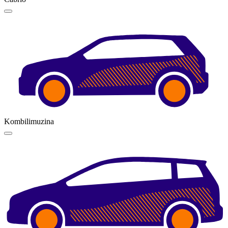
Kombilimuzina