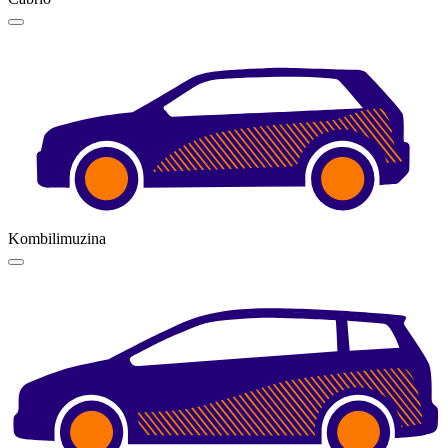
Kombilimuzina