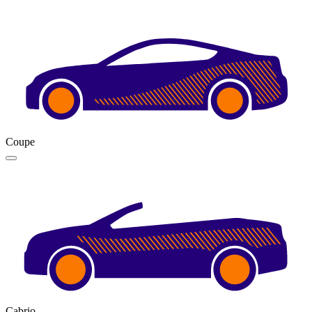
Coupe
Cabrio