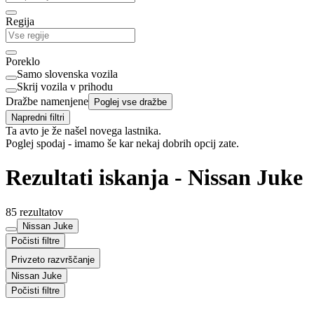
Regija
Poreklo
Samo slovenska vozila
Skrij vozila v prihodu
Dražbe namenjene
Poglej vse dražbe
Napredni filtri
Ta avto je že našel novega lastnika.
Poglej spodaj - imamo še kar nekaj dobrih opcij zate.
Rezultati iskanja - Nissan Juke
85 rezultatov
Nissan Juke
Počisti filtre
Privzeto razvrščanje
Nissan Juke
Počisti filtre