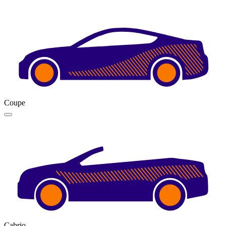
Coupe
Cabrio