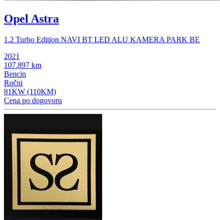
Opel Astra
1.2 Turbo Edition NAVI BT LED ALU KAMERA PARK BE
2021
107.897 km
Bencin
Ročni
81KW (110KM)
Cena po dogovoru