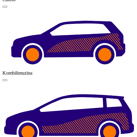
Kombilimuzina