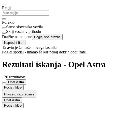
Regija
Poreklo
Samo slovenska vozila
Skrij vozila v prihodu
Dražbe namenjene
Poglej vse dražbe
Napredni filtri
Ta avto je že našel novega lastnika.
Poglej spodaj - imamo še kar nekaj dobrih opcij zate.
Rezultati iskanja - Opel Astra
120 rezultatov
Opel Astra
Počisti filtre
Privzeto razvrščanje
Opel Astra
Počisti filtre