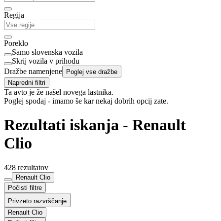
Regija
Poreklo
Samo slovenska vozila
Skrij vozila v prihodu
Dražbe namenjene
Poglej vse dražbe
Napredni filtri
Ta avto je že našel novega lastnika.
Poglej spodaj - imamo še kar nekaj dobrih opcij zate.
Rezultati iskanja - Renault
Clio
428 rezultatov
Renault Clio
Počisti filtre
Privzeto razvrščanje
Renault Clio