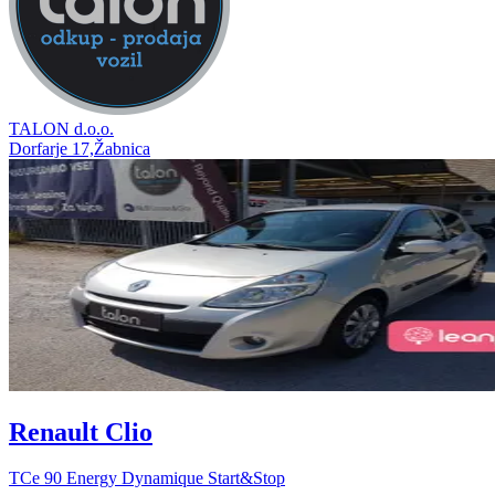
TALON d.o.o.
Dorfarje 17,Žabnica
Renault Clio
TCe 90 Energy Dynamique Start&Stop