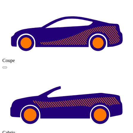
Coupe
Cabrio