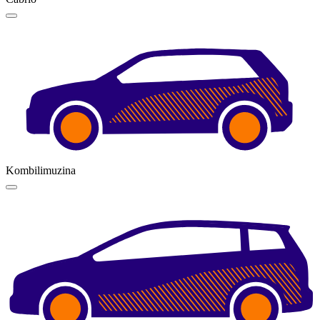
Kombilimuzina