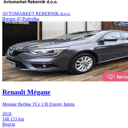
AVTOMARKET REBERNIK d.o.o.
Brezno 47,Podvelka
Renault Mégane
Megane Berline TCe 130 Energy Intens
2018
168.153 km
Bencin