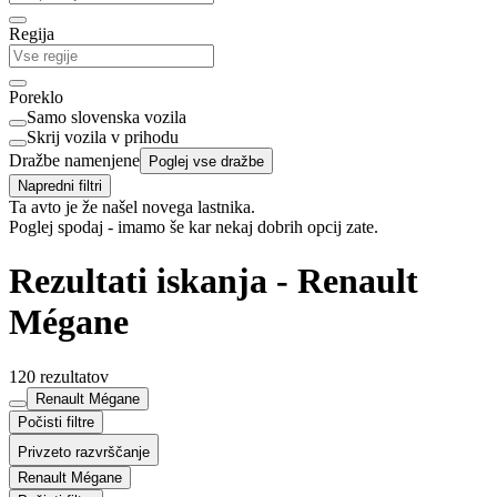
Regija
Poreklo
Samo slovenska vozila
Skrij vozila v prihodu
Dražbe namenjene
Poglej vse dražbe
Napredni filtri
Ta avto je že našel novega lastnika.
Poglej spodaj - imamo še kar nekaj dobrih opcij zate.
Rezultati iskanja - Renault
Mégane
120 rezultatov
Renault Mégane
Počisti filtre
Privzeto razvrščanje
Renault Mégane