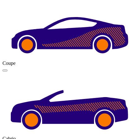
Coupe
Cabrio