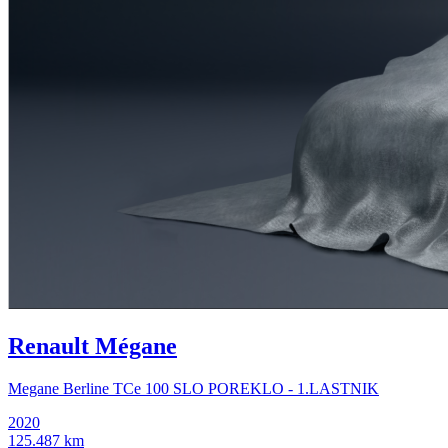
Renault Mégane
Megane Berline TCe 100 SLO POREKLO - 1.LASTNIK
2020
125.487 km