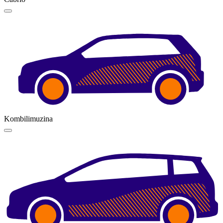
Kombilimuzina