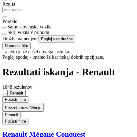
Regija
Poreklo
Samo slovenska vozila
Skrij vozila v prihodu
Dražbe namenjene
Poglej vse dražbe
Napredni filtri
Ta avto je že našel novega lastnika.
Poglej spodaj - imamo še kar nekaj dobrih opcij zate.
Rezultati iskanja - Renault
1848 rezultatov
Renault
Počisti filtre
Privzeto razvrščanje
Renault
Počisti filtre
Renault Mégane Conquest