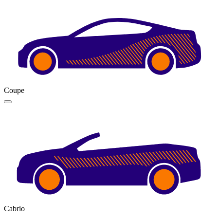
Coupe
Cabrio