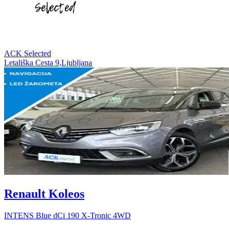
ACK Selected
Letališka Cesta 9,Ljubljana
Renault Koleos
INTENS Blue dCi 190 X-Tronic 4WD