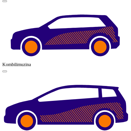
Kombilimuzina