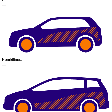
Kombilimuzina