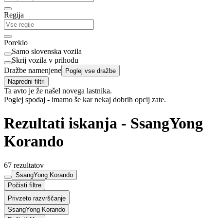
Regija
Poreklo
Samo slovenska vozila
Skrij vozila v prihodu
Dražbe namenjene
Poglej vse dražbe
Napredni filtri
Ta avto je že našel novega lastnika.
Poglej spodaj - imamo še kar nekaj dobrih opcij zate.
Rezultati iskanja - SsangYong
Korando
67 rezultatov
SsangYong Korando
Počisti filtre
Privzeto razvrščanje
SsangYong Korando