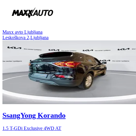
⁠Maxx avto Ljubljana
Leskoškova 2,Ljubljana
SsangYong Korando
1.5 T-GDi Exclusive 4WD AT