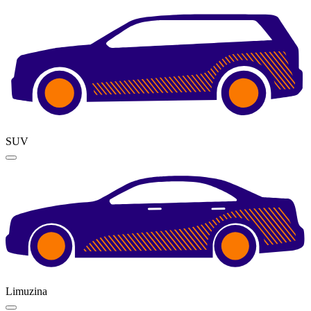
SUV
Limuzina