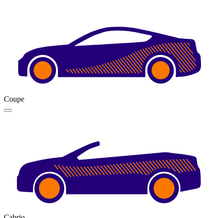
Coupe
Cabrio