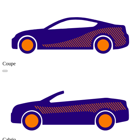
Coupe
Cabrio