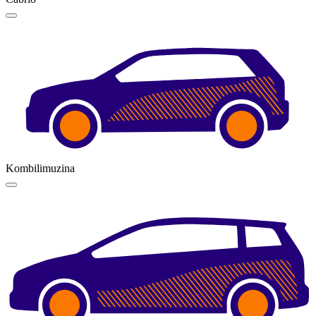
Kombilimuzina