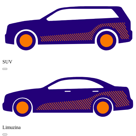
SUV
Limuzina