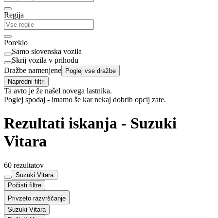
Regija
Poreklo
Samo slovenska vozila
Skrij vozila v prihodu
Dražbe namenjene
Poglej vse dražbe
Napredni filtri
Ta avto je že našel novega lastnika.
Poglej spodaj - imamo še kar nekaj dobrih opcij zate.
Rezultati iskanja - Suzuki
Vitara
60 rezultatov
Suzuki Vitara
Počisti filtre
Privzeto razvrščanje
Suzuki Vitara