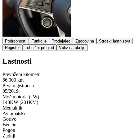
Podrobnosti
Funkcije
Prodajalec
Zgodovina
Stroški lastništva
Register
Tehnični pregled
Vpliv na okolje
Lastnosti
Prevoženi kilometri
66.000 km
Prva registracija
05/2019
Moč motorja (kW)
148KW (201KM)
Menjalnik
Avtomatski
Gorivo
Bencin
Pogon
Zadnji