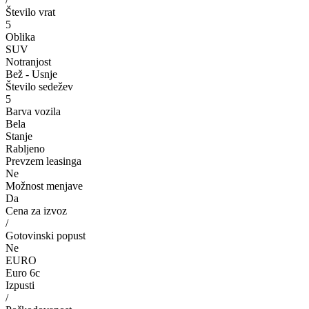
Število vrat
5
Oblika
SUV
Notranjost
Bež - Usnje
Število sedežev
5
Barva vozila
Bela
Stanje
Rabljeno
Prevzem leasinga
Ne
Možnost menjave
Da
Cena za izvoz
/
Gotovinski popust
Ne
EURO
Euro 6c
Izpusti
/