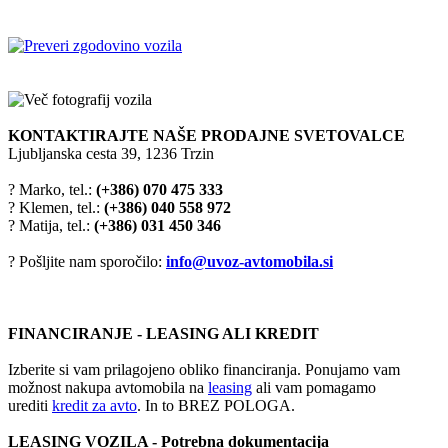
KONTAKTIRAJTE NAŠE PRODAJNE SVETOVALCE
Ljubljanska cesta 39, 1236 Trzin
? Marko, tel.:
(+386) 070 475 333
? Klemen, tel.:
(+386) 040 558 972
? Matija, tel.:
(+386) 031 450 346
? Pošljite nam sporočilo:
info@uvoz-avtomobila.si
FINANCIRANJE - LEASING ALI KREDIT
Izberite si vam prilagojeno obliko financiranja. Ponujamo vam
možnost nakupa avtomobila na
leasing
ali vam pomagamo
urediti
kredit za avto
. In to BREZ POLOGA.
LEASING VOZILA - Potrebna dokumentacija