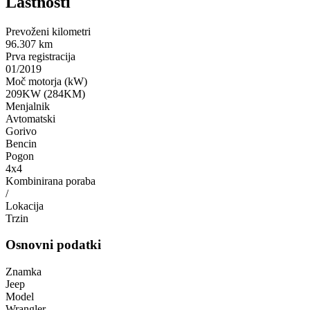
Lastnosti
Prevoženi kilometri
96.307 km
Prva registracija
01/2019
Moč motorja (kW)
209KW (284KM)
Menjalnik
Avtomatski
Gorivo
Bencin
Pogon
4x4
Kombinirana poraba
/
Lokacija
Trzin
Osnovni podatki
Znamka
Jeep
Model
Wrangler