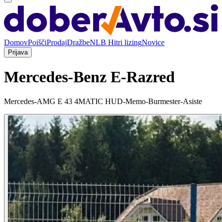
Domov
Poišči
Prodaj
Dražbe
NLB Hitri lizing
Novice
Prijava
Mercedes-Benz E-Razred
Mercedes-AMG E 43 4MATIC HUD-Memo-Burmester-Asiste