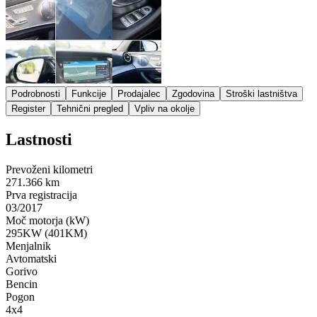
Podrobnosti
Funkcije
Prodajalec
Zgodovina
Stroški lastništva
Register
Tehnični pregled
Vpliv na okolje
Lastnosti
Prevoženi kilometri
271.366 km
Prva registracija
03/2017
Moč motorja (kW)
295KW (401KM)
Menjalnik
Avtomatski
Gorivo
Bencin
Pogon
4x4