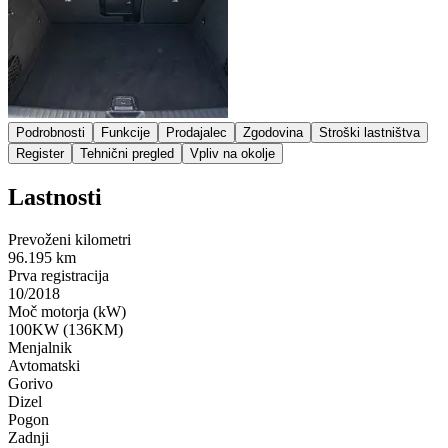
Podrobnosti
Funkcije
Prodajalec
Zgodovina
Stroški lastništva
Register
Tehnični pregled
Vpliv na okolje
Lastnosti
Prevoženi kilometri
96.195 km
Prva registracija
10/2018
Moč motorja (kW)
100KW (136KM)
Menjalnik
Avtomatski
Gorivo
Dizel
Pogon
Zadnji