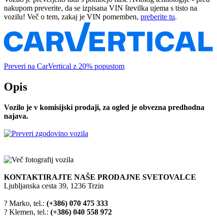
nakupom preverite, da se izpisana VIN številka ujema s tisto na
vozilu! Več o tem, zakaj je VIN pomemben,
preberite tu
.
Preveri na CarVertical z 20% popustom
Opis
Vozilo je v komisijski prodaji, za ogled je obvezna predhodna
najava.
KONTAKTIRAJTE NAŠE PRODAJNE SVETOVALCE
Ljubljanska cesta 39, 1236 Trzin
? Marko, tel.:
(+386) 070 475 333
? Klemen, tel.:
(+386) 040 558 972