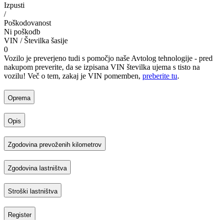
Izpusti
/
Poškodovanost
Ni poškodb
VIN / Številka šasije
0
Vozilo je preverjeno tudi s pomočjo naše Avtolog tehnologije - pred
nakupom preverite, da se izpisana VIN številka ujema s tisto na
vozilu! Več o tem, zakaj je VIN pomemben,
preberite tu
.
Oprema
Opis
Zgodovina prevoženih kilometrov
Zgodovina lastništva
Stroški lastništva
Register