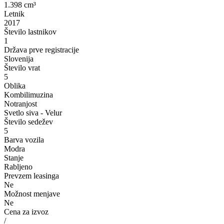
1.398 cm³
Letnik
2017
Število lastnikov
1
Država prve registracije
Slovenija
Število vrat
5
Oblika
Kombilimuzina
Notranjost
Svetlo siva - Velur
Število sedežev
5
Barva vozila
Modra
Stanje
Rabljeno
Prevzem leasinga
Ne
Možnost menjave
Ne
Cena za izvoz
/