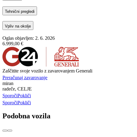
Tehnični pregledi
Vpliv na okolje
Oglas objavljen: 2. 6. 2026
6.999,00 €
Zaščitite svoje vozilo z zavarovanjem Generali
Preračunaj zavarovanje
miran
radeče, CELJE
Sporoči
Pokliči
Sporoči
Pokliči
Podobna vozila