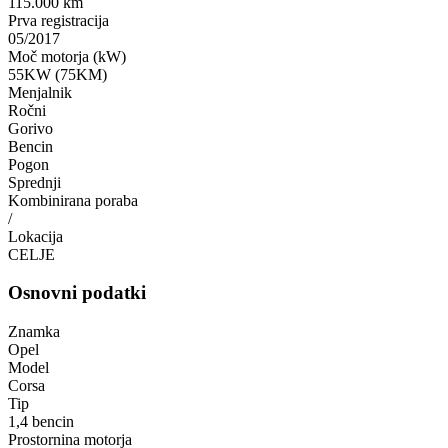
115.000 km
Prva registracija
05/2017
Moč motorja (kW)
55KW (75KM)
Menjalnik
Ročni
Gorivo
Bencin
Pogon
Sprednji
Kombinirana poraba
/
Lokacija
CELJE
Osnovni podatki
Znamka
Opel
Model
Corsa
Tip
1,4 bencin
Prostornina motorja