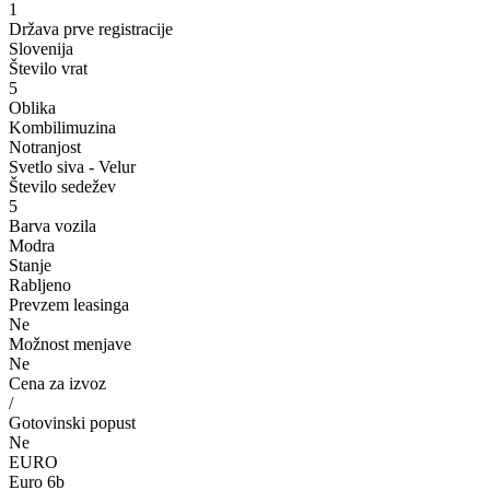
1
Država prve registracije
Slovenija
Število vrat
5
Oblika
Kombilimuzina
Notranjost
Svetlo siva - Velur
Število sedežev
5
Barva vozila
Modra
Stanje
Rabljeno
Prevzem leasinga
Ne
Možnost menjave
Ne
Cena za izvoz
/
Gotovinski popust
Ne
EURO
Euro 6b