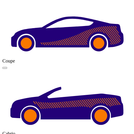
Coupe
Cabrio