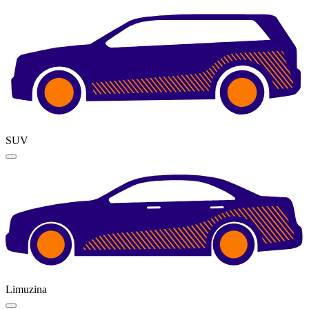
SUV
Limuzina