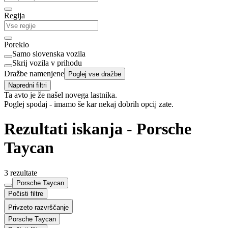
Regija
Poreklo
Samo slovenska vozila
Skrij vozila v prihodu
Dražbe namenjene
Poglej vse dražbe
Napredni filtri
Ta avto je že našel novega lastnika.
Poglej spodaj - imamo še kar nekaj dobrih opcij zate.
Rezultati iskanja - Porsche
Taycan
3 rezultate
Porsche Taycan
Počisti filtre
Privzeto razvrščanje
Porsche Taycan