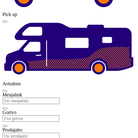
Pick up
Avtodom
Menjalnik
Gorivo
Prodajalec