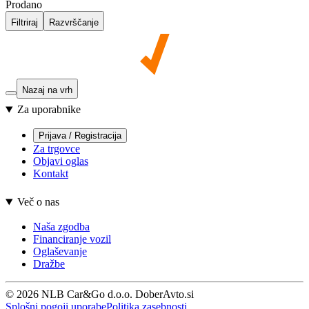
Prodano
Filtriraj
Razvrščanje
Nazaj na vrh
Za uporabnike
Prijava / Registracija
Za trgovce
Objavi oglas
Kontakt
Več o nas
Naša zgodba
Financiranje vozil
Oglaševanje
Dražbe
© 2026 NLB Car&Go d.o.o. DoberAvto.si
Splošni pogoji uporabe
Politika zasebnosti