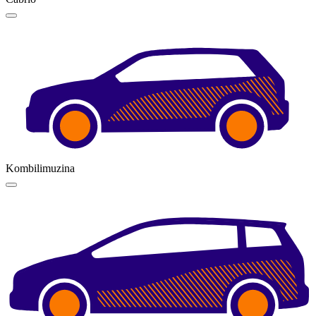
Kombilimuzina