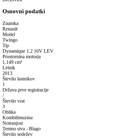
Osnovni podatki
Znamka
Renault
Model
Twingo
Tip
Dynamique 1.2 16V LEV
Prostornina motorja
1.149 cm³
Letnik
2013
Število lastnikov
1
Država prve registracije
/
Število vrat
3
Oblika
Kombilimuzina
Notranjost
Temno siva - Blago
Število sedežev