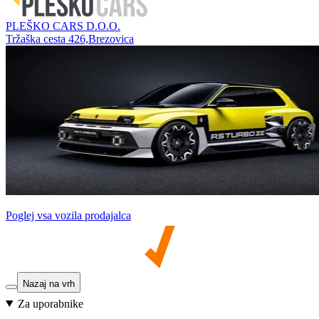
PLEŠKO CARS D.O.O.
Tržaška cesta 426,Brezovica
Poglej vsa vozila prodajalca
Nazaj na vrh
Za uporabnike