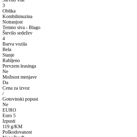
3
Oblika
Kombilimuzina
Notranjost
Temno siva - Blago
Število sedežev
4
Barva vozila
Bela
Stanje
Rabljeno
Prevzem leasinga
Ne
Možnost menjave
Da
Cena za izvoz
/
Gotovinski popust
Ne
EURO
Euro 5
Izpusti
119 g/KM
Poškodovanost