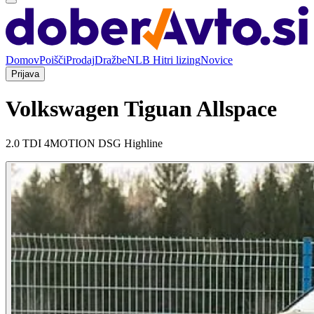
Domov
Poišči
Prodaj
Dražbe
NLB Hitri lizing
Novice
Prijava
Volkswagen Tiguan Allspace
2.0 TDI 4MOTION DSG Highline