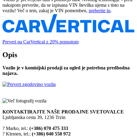
nakupom preverite, da se izpisana VIN številka ujema s tisto na
vozilu! Več o tem, zakaj je VIN pomemben,
preberite tu
.
Preveri na CarVertical z 20% popustom
Opis
Vozilo je v komisijski prodaji za ogled je potrebna predhodna
najava.
KONTAKTIRAJTE NAŠE PRODAJNE SVETOVALCE
Ljubljanska cesta 39, 1236 Trzin
? Marko, tel.:
(+386) 070 475 333
? Klemen, tel.:
(+386) 040 558 972