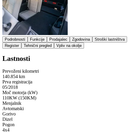
Podrobnosti
Funkcije
Prodajalec
Zgodovina
Stroški lastništva
Register
Tehnični pregled
Vpliv na okolje
Lastnosti
Prevoženi kilometri
140.854 km
Prva registracija
05/2018
Moč motorja (kW)
110KW (150KM)
Menjalnik
Avtomatski
Gorivo
Dizel
Pogon
4x4