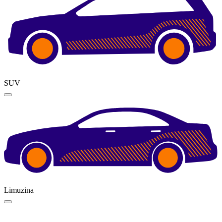
SUV
Limuzina