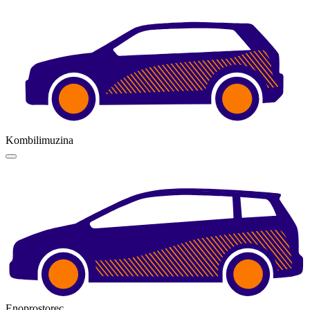
Kombilimuzina
Enoprostorec