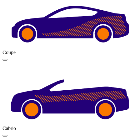
Coupe
Cabrio