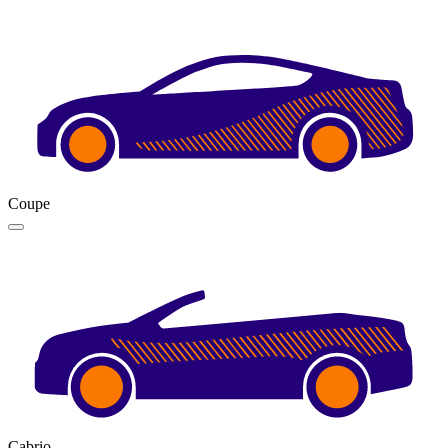
Coupe
Cabrio