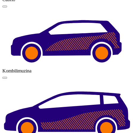
Kombilimuzina