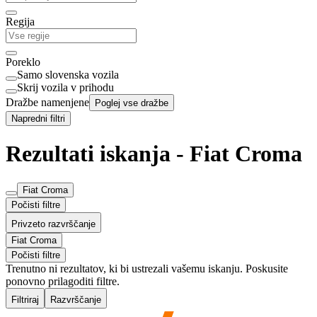
Regija
Poreklo
Samo slovenska vozila
Skrij vozila v prihodu
Dražbe namenjene
Poglej vse dražbe
Napredni filtri
Rezultati iskanja - Fiat Croma
Fiat Croma
Počisti filtre
Privzeto razvrščanje
Fiat Croma
Počisti filtre
Trenutno ni rezultatov, ki bi ustrezali vašemu iskanju. Poskusite
ponovno prilagoditi filtre.
Filtriraj
Razvrščanje