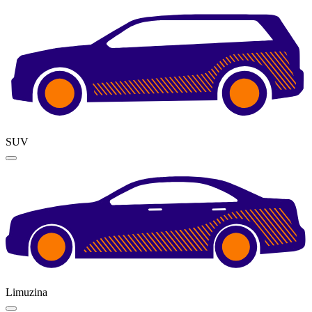
SUV
Limuzina