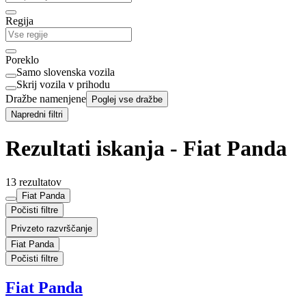
Regija
Poreklo
Samo slovenska vozila
Skrij vozila v prihodu
Dražbe namenjene
Poglej vse dražbe
Napredni filtri
Rezultati iskanja - Fiat Panda
13 rezultatov
Fiat Panda
Počisti filtre
Privzeto razvrščanje
Fiat Panda
Počisti filtre
Fiat Panda