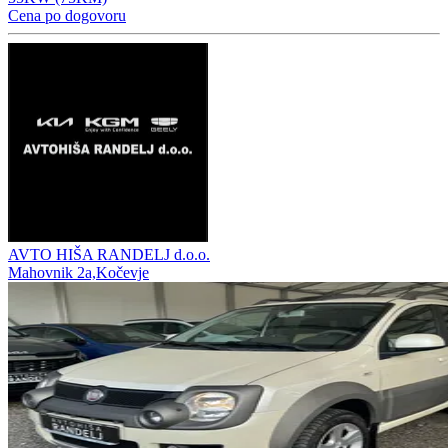
Cena po dogovoru
AVTO HIŠA RANDELJ d.o.o.
Mahovnik 2a,Kočevje