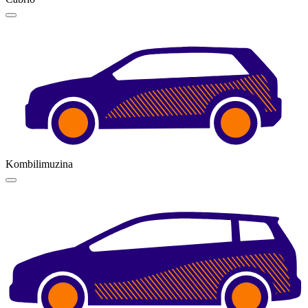
Kombilimuzina