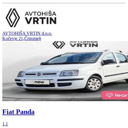
AVTOHIŠA VRTIN d.o.o.
Kočevje 21,Črnomelj
Fiat Panda
1.1