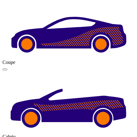
Coupe
Cabrio