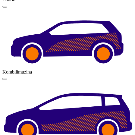
Kombilimuzina