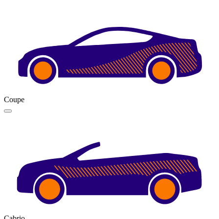
Coupe
Cabrio