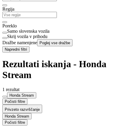
Regija
Poreklo
Samo slovenska vozila
Skrij vozila v prihodu
Dražbe namenjene
Poglej vse dražbe
Napredni filtri
Rezultati iskanja - Honda
Stream
1 rezultat
Honda Stream
Počisti filtre
Privzeto razvrščanje
Honda Stream
Počisti filtre