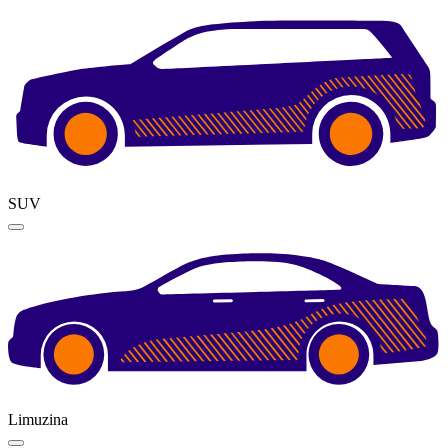
SUV
Limuzina