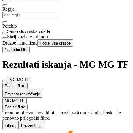
Regija
Poreklo
Samo slovenska vozila
Skrij vozila v prihodu
Dražbe namenjene
Poglej vse dražbe
Napredni filtri
Rezultati iskanja - MG MG TF
MG MG TF
Počisti filtre
Privzeto razvrščanje
MG MG TF
Počisti filtre
Trenutno ni rezultatov, ki bi ustrezali vašemu iskanju. Poskusite
ponovno prilagoditi filtre.
Filtriraj
Razvrščanje