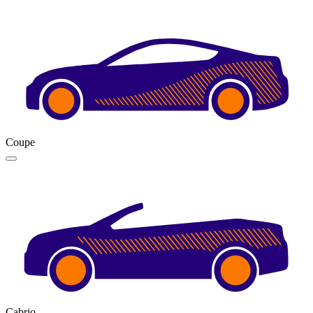
Coupe
Cabrio