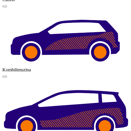
Kombilimuzina