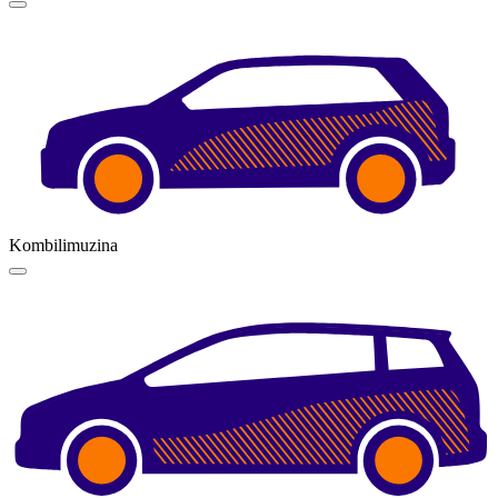
Kombilimuzina