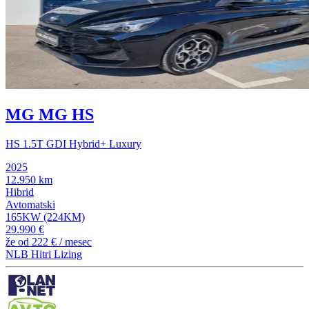
MG MG HS
HS 1.5T GDI Hybrid+ Luxury
2025
12.950 km
Hibrid
Avtomatski
165KW (224KM)
29.990 €
že od
222 €
/ mesec
NLB Hitri Lizing