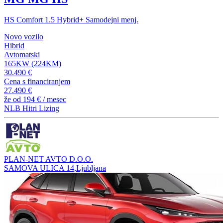
HS Comfort 1.5 Hybrid+ Samodejni menj.
Novo vozilo
Hibrid
Avtomatski
165KW (224KM)
30.490 €
Cena s financiranjem
27.490 €
že od
194 €
/ mesec
NLB Hitri Lizing
PLAN-NET AVTO D.O.O.
SAMOVA ULICA 14,Ljubljana