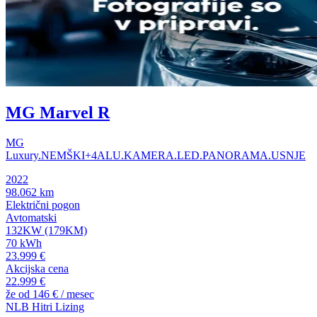
MG Marvel R
MG
Luxury.NEMŠKI+4ALU.KAMERA.LED.PANORAMA.USNJE
2022
98.062 km
Električni pogon
Avtomatski
132KW (179KM)
70 kWh
23.999 €
Akcijska cena
22.999 €
že od
146 €
/ mesec
NLB Hitri Lizing