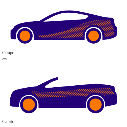
Coupe
Cabrio