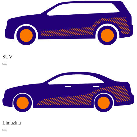
SUV
Limuzina