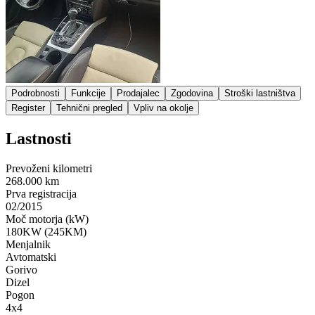
Podrobnosti
Funkcije
Prodajalec
Zgodovina
Stroški lastništva
Register
Tehnični pregled
Vpliv na okolje
Lastnosti
Prevoženi kilometri
268.000 km
Prva registracija
02/2015
Moč motorja (kW)
180KW (245KM)
Menjalnik
Avtomatski
Gorivo
Dizel
Pogon
4x4