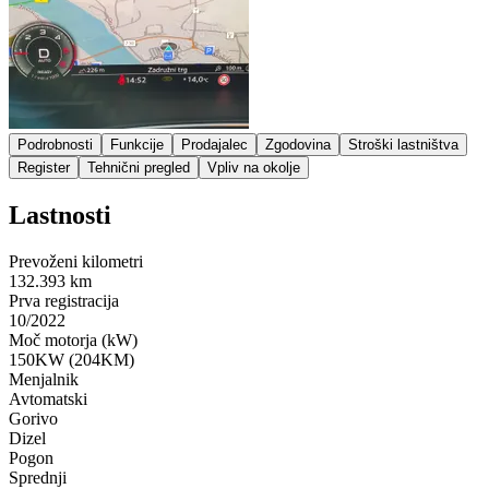
Podrobnosti
Funkcije
Prodajalec
Zgodovina
Stroški lastništva
Register
Tehnični pregled
Vpliv na okolje
Lastnosti
Prevoženi kilometri
132.393 km
Prva registracija
10/2022
Moč motorja (kW)
150KW (204KM)
Menjalnik
Avtomatski
Gorivo
Dizel
Pogon
Sprednji