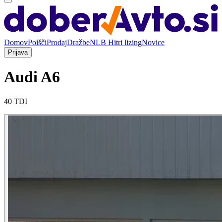
Domov
Poišči
Prodaj
Dražbe
NLB Hitri lizing
Novice
Prijava
Audi A6
40 TDI