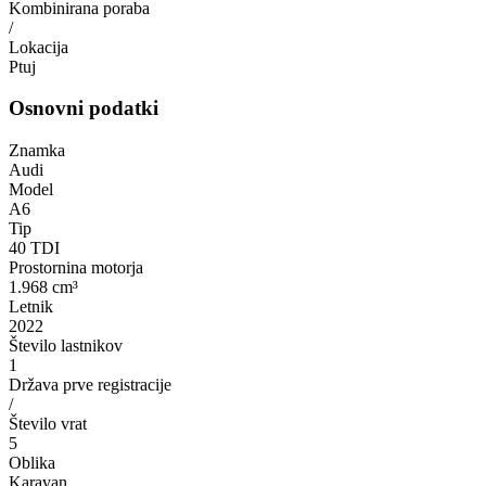
Kombinirana poraba
/
Lokacija
Ptuj
Osnovni podatki
Znamka
Audi
Model
A6
Tip
40 TDI
Prostornina motorja
1.968 cm³
Letnik
2022
Število lastnikov
1
Država prve registracije
/
Število vrat
5
Oblika
Karavan