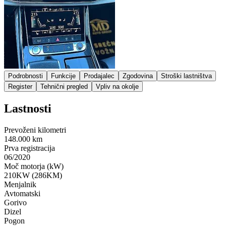
Podrobnosti
Funkcije
Prodajalec
Zgodovina
Stroški lastništva
Register
Tehnični pregled
Vpliv na okolje
Lastnosti
Prevoženi kilometri
148.000 km
Prva registracija
06/2020
Moč motorja (kW)
210KW (286KM)
Menjalnik
Avtomatski
Gorivo
Dizel
Pogon