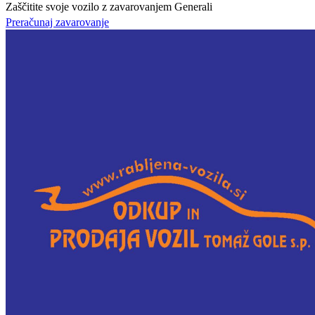
Zaščitite svoje vozilo z zavarovanjem Generali
Preračunaj zavarovanje