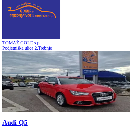
TOMAŽ GOLE s.p.
Podjetniška ulica 2,Trebnje
Audi Q5