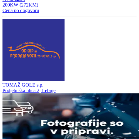
200KW (272KM)
Cena po dogovoru
TOMAŽ GOLE s.p.
Podjetniška ulica 2,Trebnje