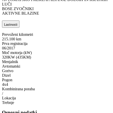
LUČI
BOSE ZVOČNIKI
AKTIVNE BLAZINE
Lastnosti
Prevoženi kilometri
215.100 km
Prva registracija
06/2017
Moč motorja (kW)
320KW (435KM)
Menjalnik
Avtomatski
Gorivo
Dizel
Pogon
4x4
Kombinirana poraba
/
Lokacija
Trebnje
Osnovni podatki