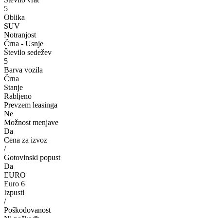
5
Oblika
SUV
Notranjost
Črna - Usnje
Število sedežev
5
Barva vozila
Črna
Stanje
Rabljeno
Prevzem leasinga
Ne
Možnost menjave
Da
Cena za izvoz
/
Gotovinski popust
Da
EURO
Euro 6
Izpusti
/
Poškodovanost