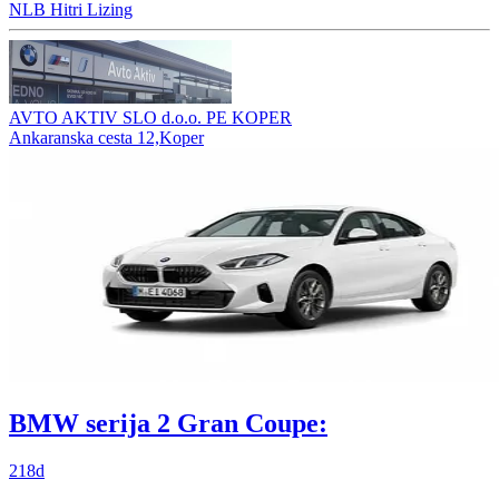
NLB Hitri Lizing
AVTO AKTIV SLO d.o.o. PE KOPER
Ankaranska cesta 12,Koper
BMW serija 2 Gran Coupe:
218d