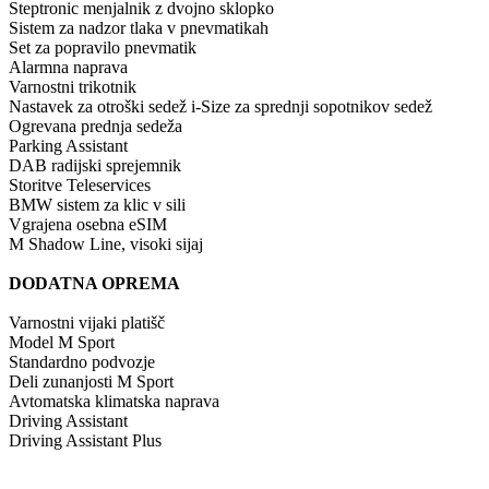
Steptronic menjalnik z dvojno sklopko
Sistem za nadzor tlaka v pnevmatikah
Set za popravilo pnevmatik
Alarmna naprava
Varnostni trikotnik
Nastavek za otroški sedež i-Size za sprednji sopotnikov sedež
Ogrevana prednja sedeža
Parking Assistant
DAB radijski sprejemnik
Storitve Teleservices
BMW sistem za klic v sili
Vgrajena osebna eSIM
M Shadow Line, visoki sijaj
DODATNA OPREMA
Varnostni vijaki platišč
Model M Sport
Standardno podvozje
Deli zunanjosti M Sport
Avtomatska klimatska naprava
Driving Assistant
Driving Assistant Plus