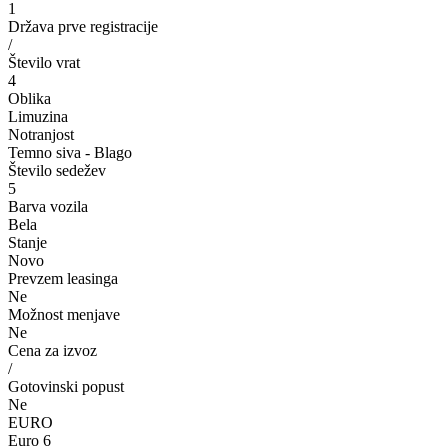
1
Država prve registracije
/
Število vrat
4
Oblika
Limuzina
Notranjost
Temno siva - Blago
Število sedežev
5
Barva vozila
Bela
Stanje
Novo
Prevzem leasinga
Ne
Možnost menjave
Ne
Cena za izvoz
/
Gotovinski popust
Ne
EURO
Euro 6