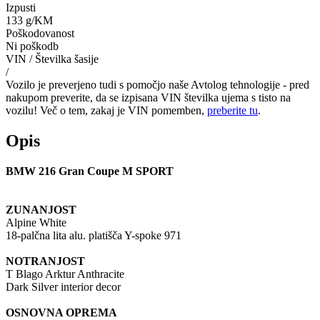
Izpusti
133 g/KM
Poškodovanost
Ni poškodb
VIN / Številka šasije
/
Vozilo je preverjeno tudi s pomočjo naše Avtolog tehnologije - pred
nakupom preverite, da se izpisana VIN številka ujema s tisto na
vozilu! Več o tem, zakaj je VIN pomemben,
preberite tu
.
Opis
BMW 216 Gran Coupe M SPORT
ZUNANJOST
Alpine White
18-palčna lita alu. platišča Y-spoke 971
NOTRANJOST
T Blago Arktur Anthracite
Dark Silver interior decor
OSNOVNA OPREMA