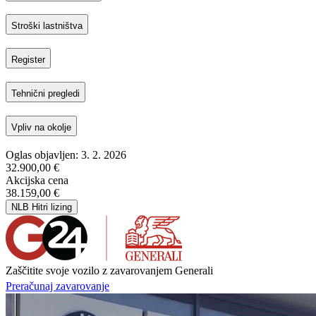
Stroški lastništva
Register
Tehnični pregledi
Vpliv na okolje
Oglas objavljen: 3. 2. 2026
32.900,00 €
Akcijska cena
38.159,00 €
NLB Hitri lizing
Zaščitite svoje vozilo z zavarovanjem Generali
Preračunaj zavarovanje