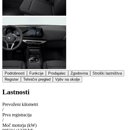
Podrobnosti
Funkcije
Prodajalec
Zgodovina
Stroški lastništva
Register
Tehnični pregled
Vpliv na okolje
Lastnosti
Prevoženi kilometri
/
Prva registracija
/
Moč motorja (kW)