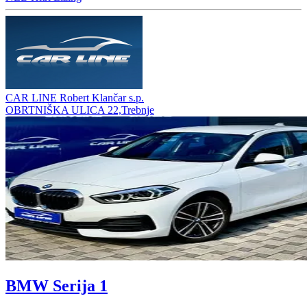
CAR LINE Robert Klančar s.p.
OBRTNIŠKA ULICA 22,Trebnje
BMW Serija 1