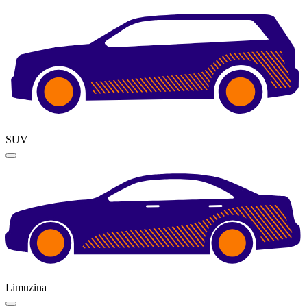
SUV
Limuzina