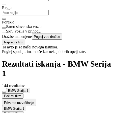
Regija
Poreklo
Samo slovenska vozila
Skrij vozila v prihodu
Dražbe namenjene
Poglej vse dražbe
Napredni filtri
Ta avto je že našel novega lastnika.
Poglej spodaj - imamo še kar nekaj dobrih opcij zate.
Rezultati iskanja - BMW Serija
1
144 rezultatov
BMW Serija 1
Počisti filtre
Privzeto razvrščanje
BMW Serija 1