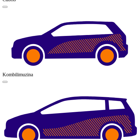
Kombilimuzina