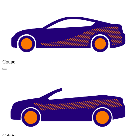
Coupe
Cabrio