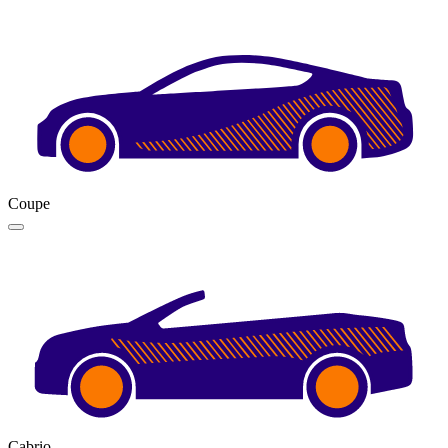
Coupe
Cabrio