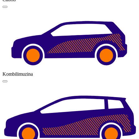
Kombilimuzina