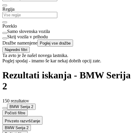
Regija
Poreklo
Samo slovenska vozila
Skrij vozila v prihodu
Dražbe namenjene
Poglej vse dražbe
Napredni filtri
Ta avto je že našel novega lastnika.
Poglej spodaj - imamo še kar nekaj dobrih opcij zate.
Rezultati iskanja - BMW Serija
2
150 rezultatov
BMW Serija 2
Počisti filtre
Privzeto razvrščanje
BMW Serija 2