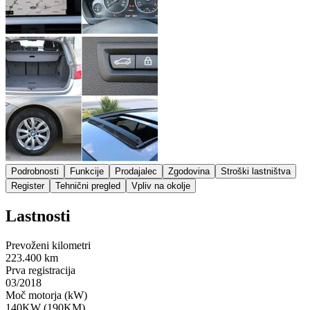
Podrobnosti
Funkcije
Prodajalec
Zgodovina
Stroški lastništva
Register
Tehnični pregled
Vpliv na okolje
Lastnosti
Prevoženi kilometri
223.400 km
Prva registracija
03/2018
Moč motorja (kW)
140KW (190KM)