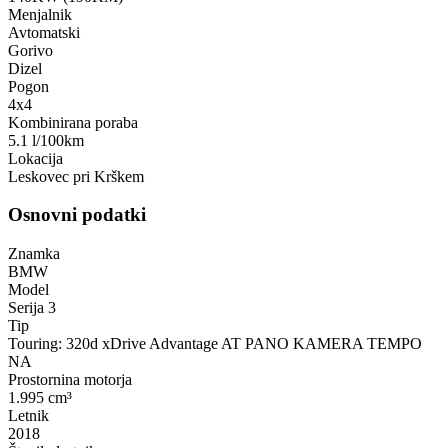
Menjalnik
Avtomatski
Gorivo
Dizel
Pogon
4x4
Kombinirana poraba
5.1 l/100km
Lokacija
Leskovec pri Krškem
Osnovni podatki
Znamka
BMW
Model
Serija 3
Tip
Touring: 320d xDrive Advantage AT PANO KAMERA TEMPO
NA
Prostornina motorja
1.995 cm³
Letnik
2018