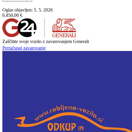
Oglas objavljen: 5. 5. 2026
6.850,00 €
Zaščitite svoje vozilo z zavarovanjem Generali
Preračunaj zavarovanje