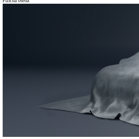
Fizična oseba