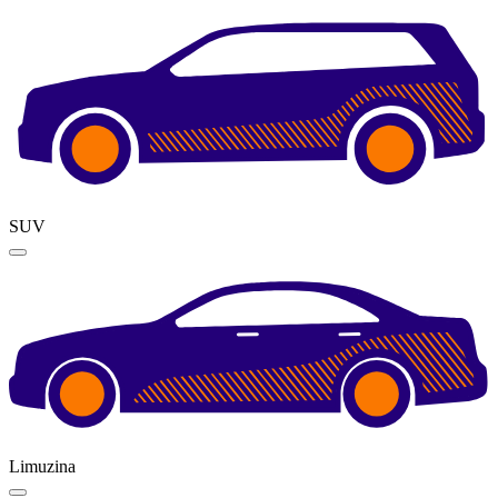
SUV
Limuzina