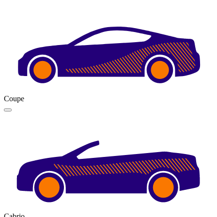
Coupe
Cabrio