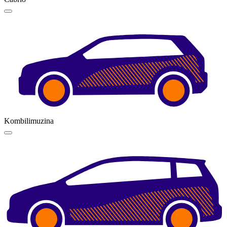
Kombilimuzina