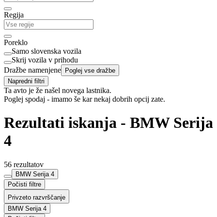
Regija
Poreklo
Samo slovenska vozila
Skrij vozila v prihodu
Dražbe namenjene
Poglej vse dražbe
Napredni filtri
Ta avto je že našel novega lastnika.
Poglej spodaj - imamo še kar nekaj dobrih opcij zate.
Rezultati iskanja - BMW Serija
4
56 rezultatov
BMW Serija 4
Počisti filtre
Privzeto razvrščanje
BMW Serija 4