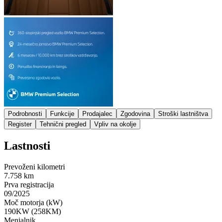
Podrobnosti
Funkcije
Prodajalec
Zgodovina
Stroški lastništva
Register
Tehnični pregled
Vpliv na okolje
Lastnosti
Prevoženi kilometri
7.758 km
Prva registracija
09/2025
Moč motorja (kW)
190KW (258KM)
Menjalnik