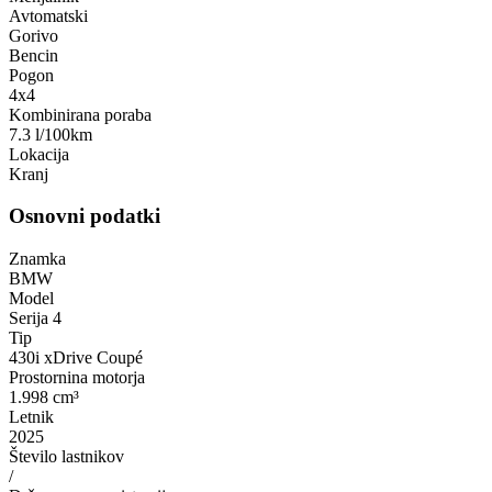
Avtomatski
Gorivo
Bencin
Pogon
4x4
Kombinirana poraba
7.3 l/100km
Lokacija
Kranj
Osnovni podatki
Znamka
BMW
Model
Serija 4
Tip
430i xDrive Coupé
Prostornina motorja
1.998 cm³
Letnik
2025
Število lastnikov
/