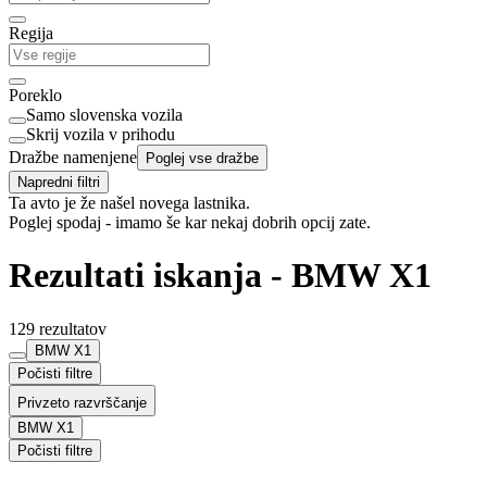
Regija
Poreklo
Samo slovenska vozila
Skrij vozila v prihodu
Dražbe namenjene
Poglej vse dražbe
Napredni filtri
Ta avto je že našel novega lastnika.
Poglej spodaj - imamo še kar nekaj dobrih opcij zate.
Rezultati iskanja - BMW X1
129 rezultatov
BMW X1
Počisti filtre
Privzeto razvrščanje
BMW X1
Počisti filtre