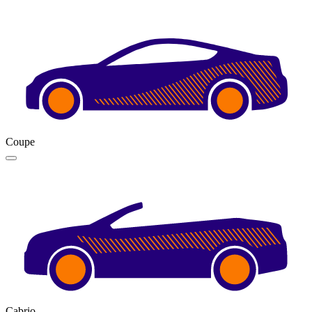
Coupe
Cabrio