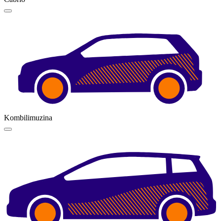
Kombilimuzina