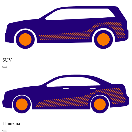
SUV
Limuzina