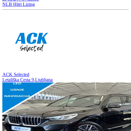
NLB Hitri Lizing
ACK Selected
Letališka Cesta 9,Ljubljana