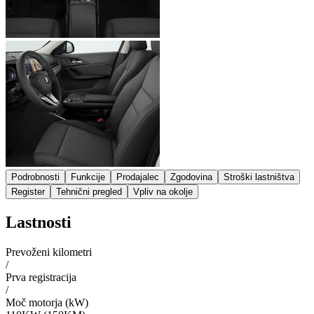
Podrobnosti
Funkcije
Prodajalec
Zgodovina
Stroški lastništva
Register
Tehnični pregled
Vpliv na okolje
Lastnosti
Prevoženi kilometri
/
Prva registracija
/
Moč motorja (kW)