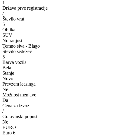
1
Država prve registracije
/
Število vrat
5
Oblika
SUV
Notranjost
Temno siva - Blago
Število sedežev
5
Barva vozila
Bela
Stanje
Novo
Prevzem leasinga
Ne
Možnost menjave
Da
Cena za izvoz
/
Gotovinski popust
Ne
EURO
Euro 6