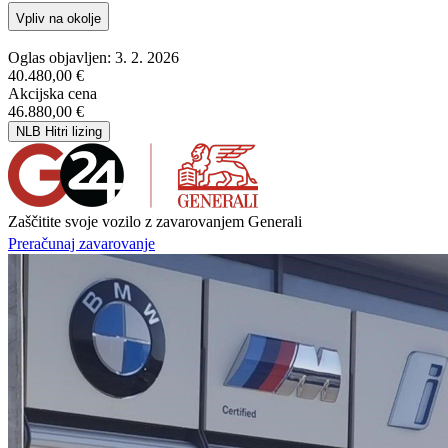
Vpliv na okolje
Oglas objavljen: 3. 2. 2026
40.480,00 €
Akcijska cena
46.880,00 €
NLB Hitri lizing
Zaščitite svoje vozilo z zavarovanjem Generali
Preračunaj zavarovanje