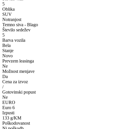
5
Oblika
SUV
Notranjost
Temno siva - Blago
Število sedežev
5
Barva vozila
Bela
Stanje
Novo
Prevzem leasinga
Ne
Možnost menjave
Da
Cena za izvoz
/
Gotovinski popust
Ne
EURO
Euro 6
Izpusti
133 g/KM
Poškodovanost
Ni poškodb