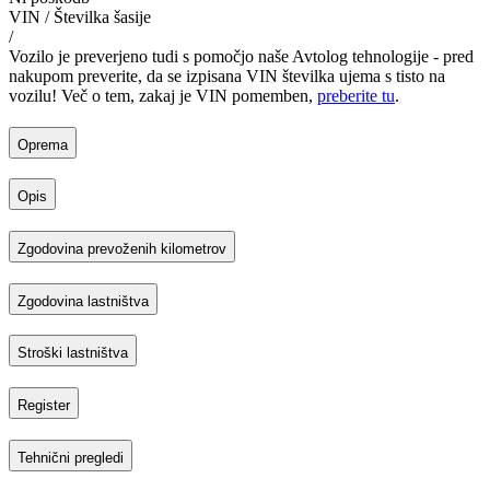
VIN / Številka šasije
/
Vozilo je preverjeno tudi s pomočjo naše Avtolog tehnologije - pred
nakupom preverite, da se izpisana VIN številka ujema s tisto na
vozilu! Več o tem, zakaj je VIN pomemben,
preberite tu
.
Oprema
Opis
Zgodovina prevoženih kilometrov
Zgodovina lastništva
Stroški lastništva
Register
Tehnični pregledi