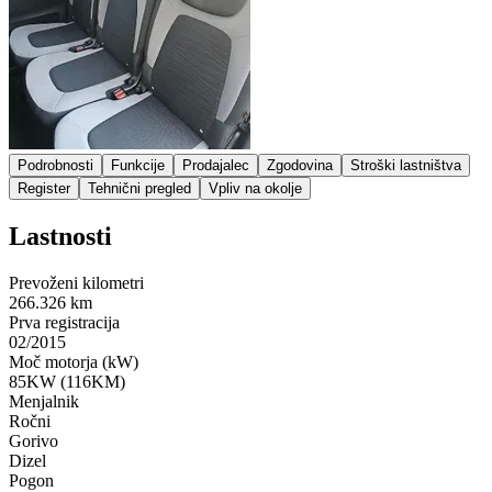
Podrobnosti
Funkcije
Prodajalec
Zgodovina
Stroški lastništva
Register
Tehnični pregled
Vpliv na okolje
Lastnosti
Prevoženi kilometri
266.326 km
Prva registracija
02/2015
Moč motorja (kW)
85KW (116KM)
Menjalnik
Ročni
Gorivo
Dizel
Pogon