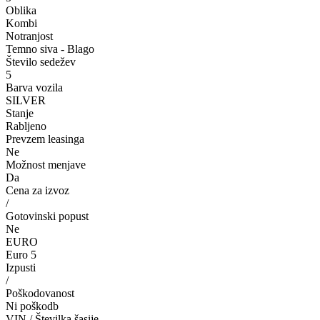
Oblika
Kombi
Notranjost
Temno siva - Blago
Število sedežev
5
Barva vozila
SILVER
Stanje
Rabljeno
Prevzem leasinga
Ne
Možnost menjave
Da
Cena za izvoz
/
Gotovinski popust
Ne
EURO
Euro 5
Izpusti
/
Poškodovanost
Ni poškodb
VIN / Številka šasije