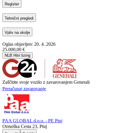
Register
Tehnični pregledi
Vpliv na okolje
Oglas objavljen: 20. 4. 2026
25.000,00 €
NLB Hitri lizing
Zaščitite svoje vozilo z zavarovanjem Generali
Preračunaj zavarovanje
PAA GLOBAL d.o.o. - PE Ptuj
Ormoška Cesta 23, Ptuj