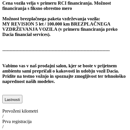
Cena vozila velja v primeru RCI financiranja. Možnost
financiranja s fiksno obrestno mero
Možnost brezplačnega paketa vzdrževanja vozila:
MY REVISION 5 let / 100.000 km BREZPLAČNEGA
VZDRŽEVANJA VOZILA (v primeru financiranja preko
Dacia financial services).
--------------------------------------------------------------------------
Vabimo vas v naš prodajni salon, kjer se boste v prijetnem
ambientu sami prepričali o kakovosti in udobju vozil Dacia.
Pridite na testno vožnjo in spoznajte zmogljivost ter tehnološko
naprednost naših modelov.
Lastnosti
Prevoženi kilometri
/
Prva registracija
/