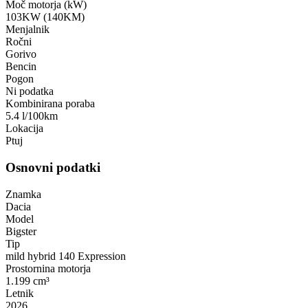
Moč motorja (kW)
103KW (140KM)
Menjalnik
Ročni
Gorivo
Bencin
Pogon
Ni podatka
Kombinirana poraba
5.4 l/100km
Lokacija
Ptuj
Osnovni podatki
Znamka
Dacia
Model
Bigster
Tip
mild hybrid 140 Expression
Prostornina motorja
1.199 cm³
Letnik
2026