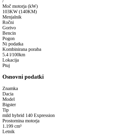
/
Moč motorja (kW)
103KW (140KM)
Menjalnik
Ročni
Gorivo
Bencin
Pogon
Ni podatka
Kombinirana poraba
5.4 l/100km
Lokacija
Ptuj
Osnovni podatki
Znamka
Dacia
Model
Bigster
Tip
mild hybrid 140 Expression
Prostornina motorja
1.199 cm³
Letnik