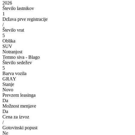
2026
Število lastnikov
1
Država prve registracije
/
Število vrat
5
Oblika
SUV
Notranjost
Temno siva - Blago
Število sedežev
5
Barva vozila
GRAY
Stanje
Novo
Prevzem leasinga
Da
Možnost menjave
Da
Cena za izvoz
/
Gotovinski popust
Ne