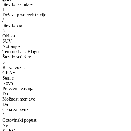
Število lastnikov
1
Država prve registracije
/
Število vrat
5
Oblika
SUV
Notranjost
Temno siva - Blago
Število sedežev
5
Barva vozila
GRAY
Stanje
Novo
Prevzem leasinga
Da
Možnost menjave
Da
Cena za izvoz
/
Gotovinski popust
Ne
EURO