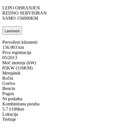
LEPO OHRANJEN
REDNO SERVISIRAN
SAMO 156000KM
Lastnosti
Prevoženi kilometri
156.903 km
Prva registracija
05/2013
Moč motorja (kW)
85KW (116KM)
Menjalnik
Ročni
Gorivo
Bencin
Pogon
Ni podatka
Kombinirana poraba
5.7 l/100km
Lokacija
Trebnje