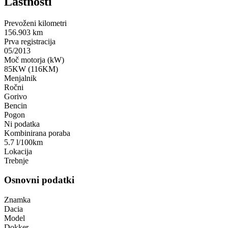
Lastnosti
Prevoženi kilometri
156.903 km
Prva registracija
05/2013
Moč motorja (kW)
85KW (116KM)
Menjalnik
Ročni
Gorivo
Bencin
Pogon
Ni podatka
Kombinirana poraba
5.7 l/100km
Lokacija
Trebnje
Osnovni podatki
Znamka
Dacia
Model
Dokker