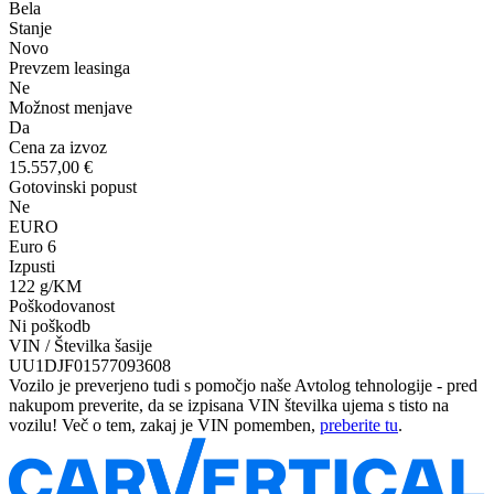
Bela
Stanje
Novo
Prevzem leasinga
Ne
Možnost menjave
Da
Cena za izvoz
15.557,00 €
Gotovinski popust
Ne
EURO
Euro 6
Izpusti
122 g/KM
Poškodovanost
Ni poškodb
VIN / Številka šasije
UU1DJF01577093608
Vozilo je preverjeno tudi s pomočjo naše Avtolog tehnologije - pred
nakupom preverite, da se izpisana VIN številka ujema s tisto na
vozilu! Več o tem, zakaj je VIN pomemben,
preberite tu
.