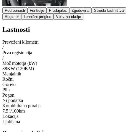
Podrobnosti
Funkcije
Prodajalec
Zgodovina
Stroški lastništva
Register
Tehnični pregled
Vpliv na okolje
Lastnosti
Prevoženi kilometri
/
Prva registracija
/
Moč motorja (kW)
88KW (120KM)
Menjalnik
Ročni
Gorivo
Plin
Pogon
Ni podatka
Kombinirana poraba
7.5 l/100km
Lokacija
Ljubljana