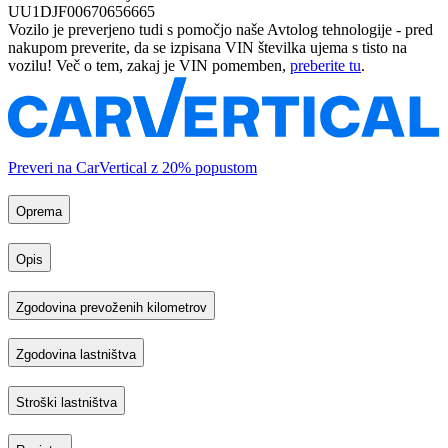
UU1DJF00670656665
Vozilo je preverjeno tudi s pomočjo naše Avtolog tehnologije - pred
nakupom preverite, da se izpisana VIN številka ujema s tisto na
vozilu! Več o tem, zakaj je VIN pomemben,
preberite tu
.
Preveri na CarVertical z 20% popustom
Oprema
Opis
Zgodovina prevoženih kilometrov
Zgodovina lastništva
Stroški lastništva