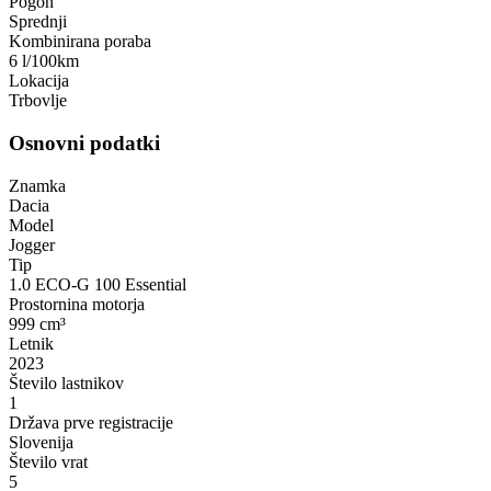
Pogon
Sprednji
Kombinirana poraba
6 l/100km
Lokacija
Trbovlje
Osnovni podatki
Znamka
Dacia
Model
Jogger
Tip
1.0 ECO-G 100 Essential
Prostornina motorja
999 cm³
Letnik
2023
Število lastnikov
1
Država prve registracije
Slovenija
Število vrat
5