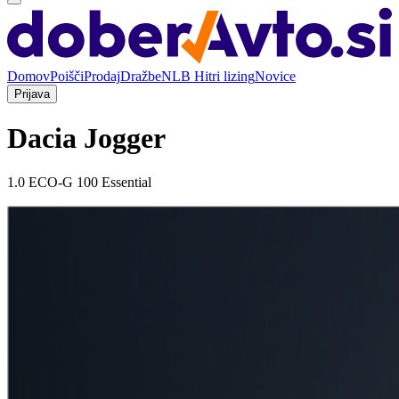
Domov
Poišči
Prodaj
Dražbe
NLB Hitri lizing
Novice
Prijava
Dacia Jogger
1.0 ECO-G 100 Essential