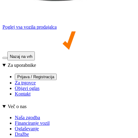
Poglej vsa vozila prodajalca
Nazaj na vrh
Za uporabnike
Prijava / Registracija
Za trgovce
Objavi oglas
Kontakt
Več o nas
Naša zgodba
Financiranje vozil
Oglaševanje
Dražbe