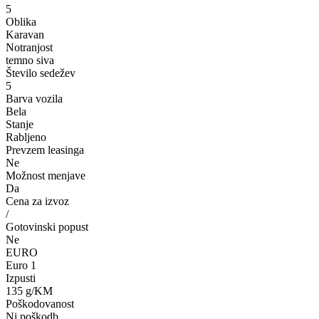
5
Oblika
Karavan
Notranjost
temno siva
Število sedežev
5
Barva vozila
Bela
Stanje
Rabljeno
Prevzem leasinga
Ne
Možnost menjave
Da
Cena za izvoz
/
Gotovinski popust
Ne
EURO
Euro 1
Izpusti
135 g/KM
Poškodovanost
Ni poškodb