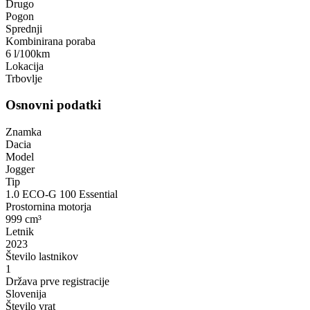
Drugo
Pogon
Sprednji
Kombinirana poraba
6 l/100km
Lokacija
Trbovlje
Osnovni podatki
Znamka
Dacia
Model
Jogger
Tip
1.0 ECO-G 100 Essential
Prostornina motorja
999 cm³
Letnik
2023
Število lastnikov
1
Država prve registracije
Slovenija
Število vrat