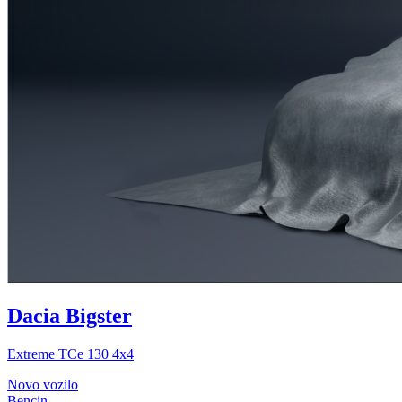
Dacia Bigster
Extreme TCe 130 4x4
Novo vozilo
Bencin