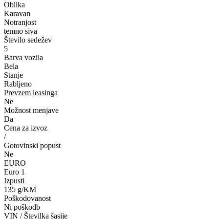
Oblika
Karavan
Notranjost
temno siva
Število sedežev
5
Barva vozila
Bela
Stanje
Rabljeno
Prevzem leasinga
Ne
Možnost menjave
Da
Cena za izvoz
/
Gotovinski popust
Ne
EURO
Euro 1
Izpusti
135 g/KM
Poškodovanost
Ni poškodb
VIN / Številka šasije